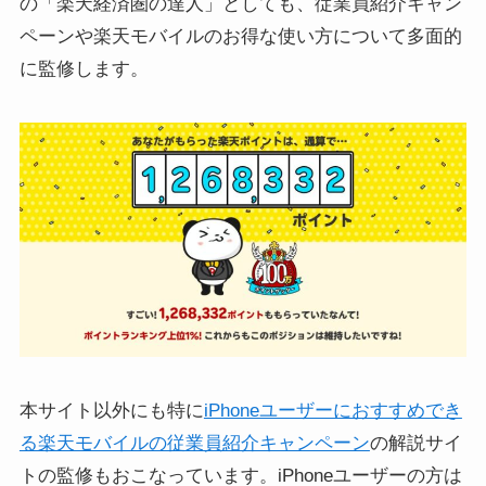
の「楽天経済圏の達人」としても、従業員紹介キャン
ペーンや楽天モバイルのお得な使い方について多面的
に監修します。
本サイト以外にも特に
iPhoneユーザーにおすすめでき
る楽天モバイルの従業員紹介キャンペーン
の解説サイ
トの監修もおこなっています。iPhoneユーザーの方は